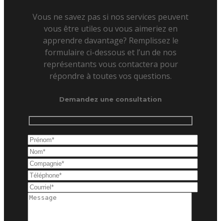
Vous ne savez pas si nos services peuvent
vous être utiles ou vous aimeriez en
apprendre davantage? Remplissez le
formulaire ci-dessous et l’un de nos
représentants vous contactera pour
répondre à toutes vos questions.
Demandez une consultation