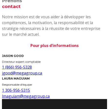
Prenons
contact
Notre mission est de vous aider à développer les
compétences, la motivation, la responsabilité et la
stratégie nécessaires à la réussite de votre entreprise
sur le marché actuel.
Pour plus d’informations
JASON GOOD
Directeur expert comptable
1 (866) 956-5328
jgood@megagroup.ca
LAURA MAGUIAM
Responsable d'équipe
1 306-956-5315
lmaguiam@megagroup.ca