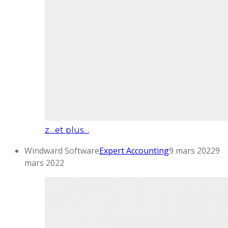
z…et plus…
Windward Software
Expert Accounting
9 mars 2022
9
mars 2022