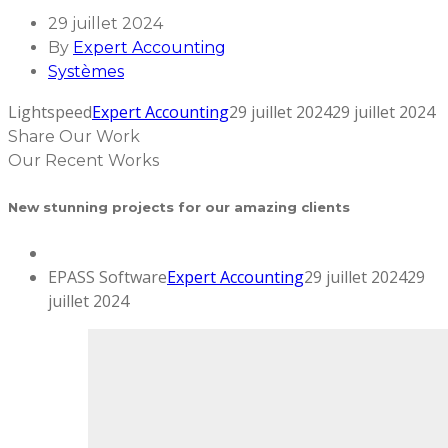
29 juillet 2024
By
Expert Accounting
Systèmes
Lightspeed
Expert Accounting
29 juillet 2024
29 juillet 2024
Share Our Work
Our Recent Works
New stunning projects for our amazing clients
EPASS Software
Expert Accounting
29 juillet 2024
29
juillet 2024