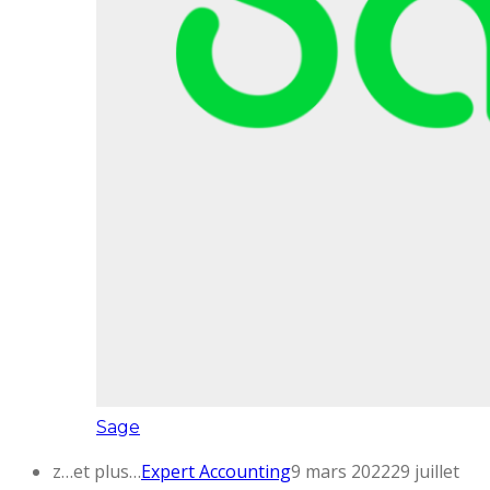
Sage
z…et plus…
Expert Accounting
9 mars 2022
29 juillet