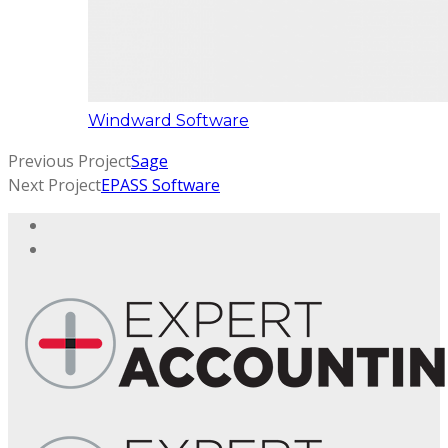
Windward Software
Previous Project
Sage
Next Project
EPASS Software