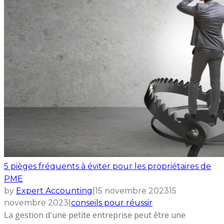
5 pièges fréquents à éviter pour les propriétaires de
PME
by
Expert Accounting
|
15 novembre 2023
15
novembre 2023
|
conseils pour réussir
La gestion d'une petite entreprise peut être une